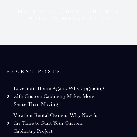
MATTIS ALIQUAM FAUCIBUS
PURUS IN MASSA MORBI
RECENT POSTS
Love Your Home Again: Why Upgrading
with Custom Cabinetry Makes More
Sense Than Moving
Vacation Rental Owners: Why Now Is
the Time to Start Your Custom
Cabinetry Project