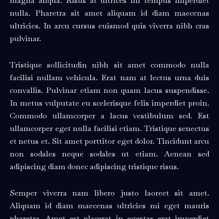
magna aliqua. Risus at ultrices mi tempus imperdiet
nulla. Pharetra sit amet aliquam id diam maecenas
ultricies. In arcu cursus euismod quis viverra nibh cras
pulvinar.
Tristique sollicitudin nibh sit amet commodo nulla
facilisi nullam vehicula. Erat nam at lectus urna duis
convallis. Pulvinar etiam non quam lacus suspendisse.
In metus vulputate eu scelerisque felis imperdiet proin.
Commodo ullamcorper a lacus vestibulum sed. Est
ullamcorper eget nulla facilisi etiam. Tristique senectus
et netus et. Sit amet porttitor eget dolor. Tincidunt arcu
non sodales neque sodales ut etiam. Aenean sed
adipiscing diam donec adipiscing tristique risus.
Semper viverra nam libero justo laoreet sit amet.
Aliquam id diam maecenas ultricies mi eget mauris
pharetra. Amet est placerat in egestas erat imperdiet