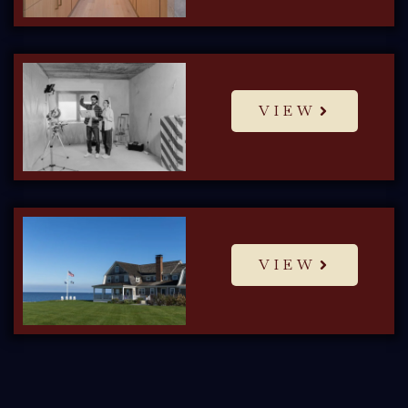
VIEW
VIEW