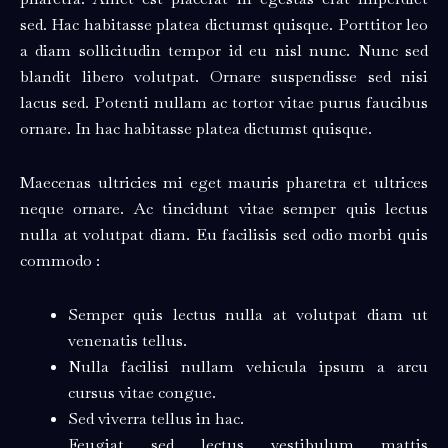
sed. Hac habitasse platea dictumst quisque. Porttitor leo
a diam sollicitudin tempor id eu nisl nunc. Nunc sed
blandit libero volutpat. Ornare suspendisse sed nisi
lacus sed. Potenti nullam ac tortor vitae purus faucibus
ornare. In hac habitasse platea dictumst quisque.
Maecenas ultricies mi eget mauris pharetra et ultrices
neque ornare. Ac tincidunt vitae semper quis lectus
nulla at volutpat diam. Eu facilisis sed odio morbi quis
commodo :
Semper quis lectus nulla at volutpat diam ut
venenatis tellus.
Nulla facilisi nullam vehicula ipsum a arcu
cursus vitae congue.
Sed viverra tellus in hac.
Feugiat sed lectus vestibulum mattis