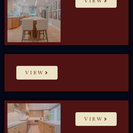
VIEW
VIEW
VIEW